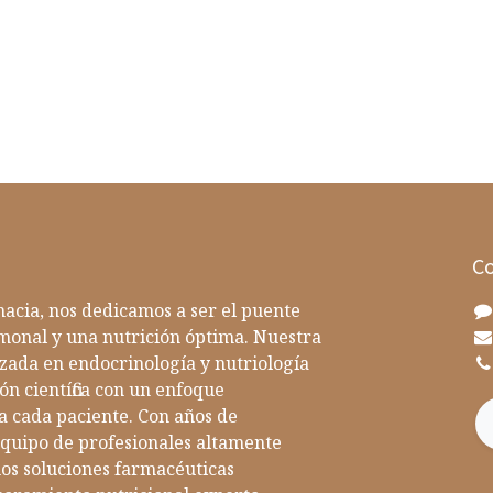
Co
acia, nos dedicamos a ser el puente
rmonal y una nutrición óptima. Nuestra
zada en endocrinología y nutriología
ón científica con un enfoque
a cada paciente. Con años de
equipo de profesionales altamente
emos soluciones farmacéuticas