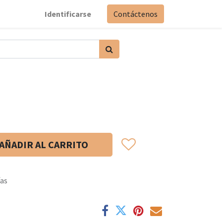
Identificarse
Contáctenos
AÑADIR AL CARRITO
ías