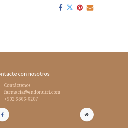
ntacte con nosotros
Contáctenos
farmacia@endonutri.com
+502 5866-6207