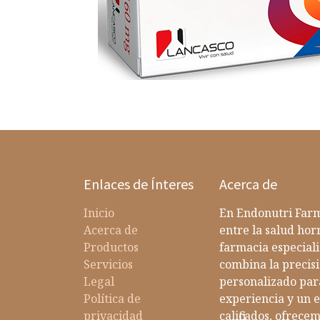
Enlaces de Ínteres
Acerca de
Inicio
En Endonutri Farm
Acerca de
entre la salud ho
Productos
farmacia especiali
Servicios
combina la precisi
Legal
personalizado par
Política de
experiencia y un 
privacidad
calificados, ofrec