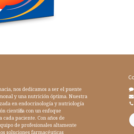
Co
acia, nos dedicamos a ser el puente
rmonal y una nutrición óptima. Nuestra
zada en endocrinología y nutriología
ón científica con un enfoque
a cada paciente. Con años de
equipo de profesionales altamente
emos soluciones farmacéuticas