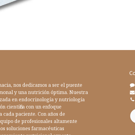
Co
acia, nos dedicamos a ser el puente
rmonal y una nutrición óptima. Nuestra
zada en endocrinología y nutriología
ón científica con un enfoque
a cada paciente. Con años de
equipo de profesionales altamente
emos soluciones farmacéuticas