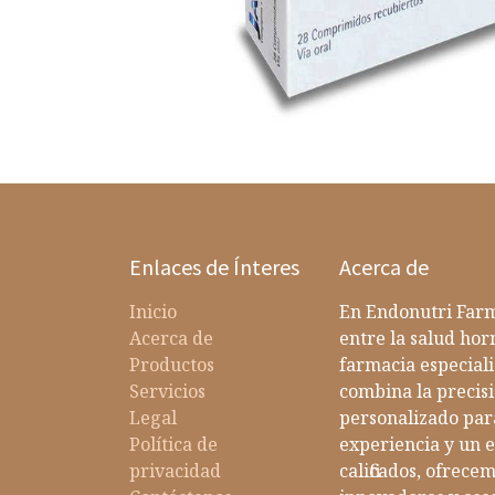
Enlaces de Ínteres
Acerca de
Inicio
En Endonutri Farm
Acerca de
entre la salud ho
Productos
farmacia especiali
Servicios
combina la precisi
Legal
personalizado par
Política de
experiencia y un 
privacidad
calificados, ofrec